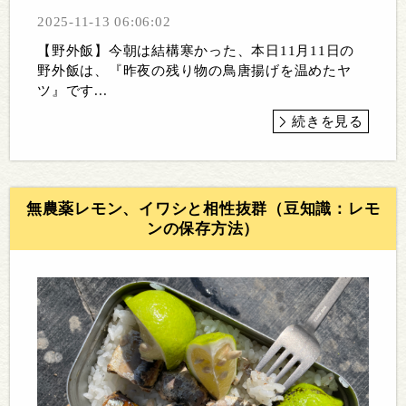
2025-11-13 06:06:02
【野外飯】今朝は結構寒かった、本日11月11日の
野外飯は、『昨夜の残り物の鳥唐揚げを温めたヤ
ツ』です...
続きを見る
無農薬レモン、イワシと相性抜群（豆知識：レモ
ンの保存方法）