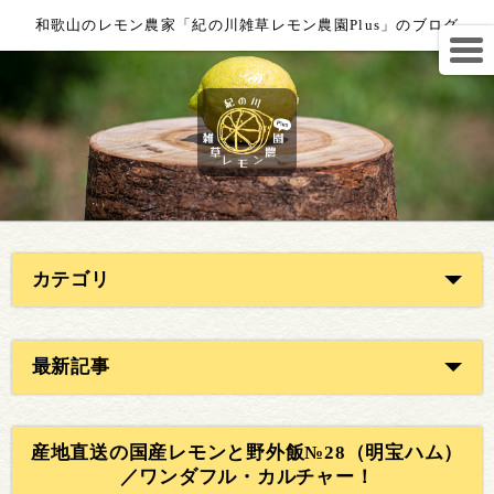
和歌山のレモン農家「紀の川雑草レモン農園Plus」のブログ
カテゴリ
最新記事
産地直送の国産レモンと野外飯№28（明宝ハム）
／ワンダフル・カルチャー！