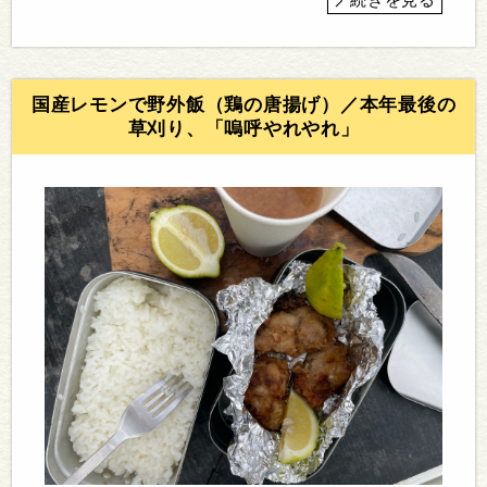
続きを見る
国産レモンで野外飯（鶏の唐揚げ）／本年最後の
草刈り、「嗚呼やれやれ」